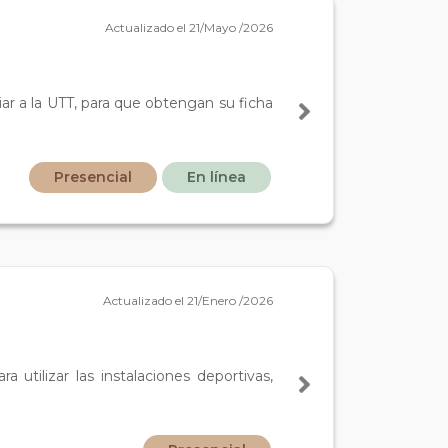
Actualizado el 21/Mayo /2026
iar a la UTT, para que obtengan su ficha
Presencial
En línea
Actualizado el 21/Enero /2026
 utilizar las instalaciones deportivas,