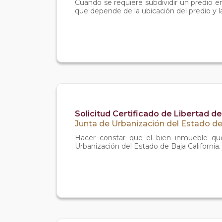
Cuando se requiere subdividir un predio e
que depende de la ubicación del predio y la 
Solicitud Certificado de Libertad 
Junta de Urbanización del Estado de 
Hacer constar que el bien inmueble que
Urbanización del Estado de Baja California.