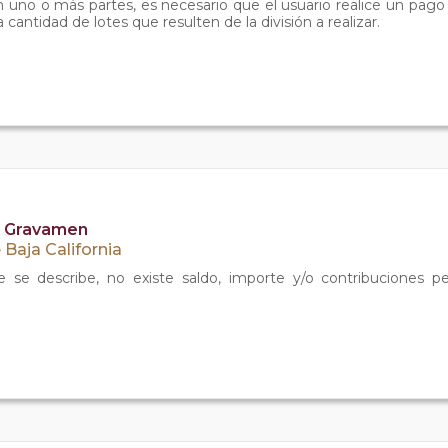
n uno o más partes, es necesario que el usuario realice un pag
cantidad de lotes que resulten de la división a realizar.
de Gravamen
Baja California
 se describe, no existe saldo, importe y/o contribuciones p