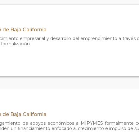
 de Baja California
imiento empresarial y desarrollo del emprendimiento a través de
formalización.
 de Baja California
rgamiento de apoyos económicos a MIPYMES formalmente cons
en un financiamiento enfocado al crecimiento e impulso de su