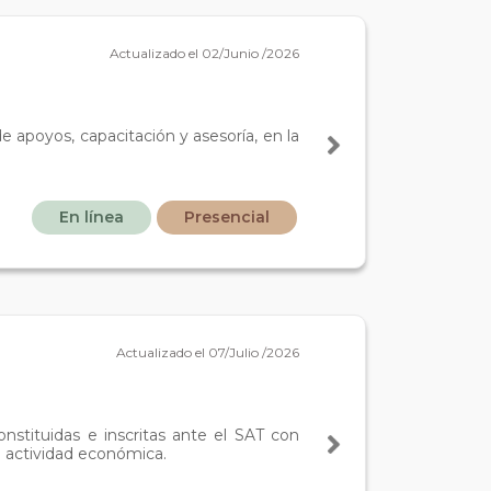
Actualizado el 02/Junio /2026
 apoyos, capacitación y asesoría, en la
En línea
Presencial
Actualizado el 07/Julio /2026
tituidas e inscritas ante el SAT con
 actividad económica.