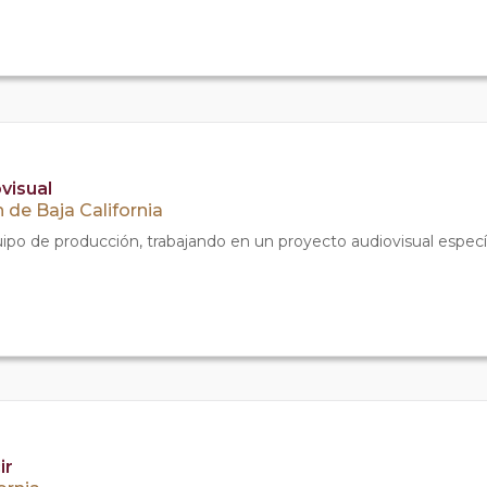
visual
 de Baja California
o de producción, trabajando en un proyecto audiovisual específi
ir