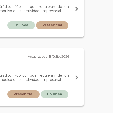
rédito Público, que requieran de un
impulso de su actividad empresarial.
En línea
Presencial
Actualizado el 13/Julio /2026
rédito Público, que requieran de un
impulso de su actividad empresarial.
Presencial
En línea