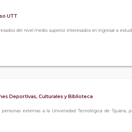
eso UTT
resados del nivel medio superior interesados en ingresar a estud
nes Deportivas, Culturales y Biblioteca
personas externas a la Universidad Tecnológica de Tijuana, para