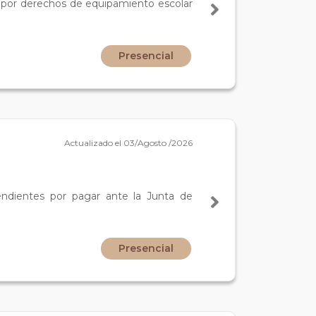
o por derechos de equipamiento escolar
Presencial
Actualizado el 03/Agosto /2026
endientes por pagar ante la Junta de
Presencial