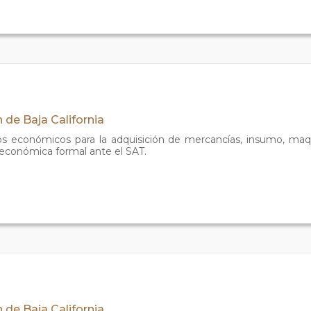
 de Baja California
s económicos para la adquisición de mercancías, insumo, maq
conómica formal ante el SAT.
 de Baja California