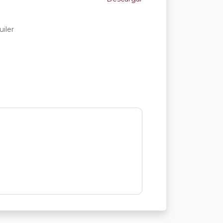
uiler