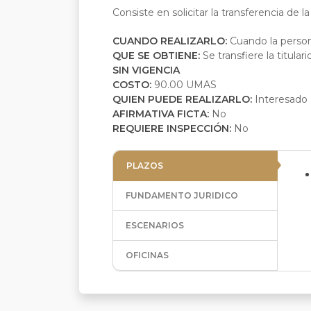
Consiste en solicitar la transferencia de l
CUANDO REALIZARLO:
Cuando la persona
QUE SE OBTIENE:
Se transfiere la titula
SIN VIGENCIA
COSTO:
90.00 UMAS
QUIEN PUEDE REALIZARLO:
Interesado
AFIRMATIVA FICTA:
No
REQUIERE INSPECCIÓN:
No
PLAZOS
FUNDAMENTO JURIDICO
ESCENARIOS
OFICINAS