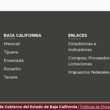
BAJA CALIFORNIA
ENLACES
Mexicali
Estadísticas e
Indicadores
Tijuana
Compras, Proveedor
Ensenada
Licitaciones
Rosarito
Impuestos federales
Tecate
 de Gobierno del Estado de Baja California
|
Políticas de Priv