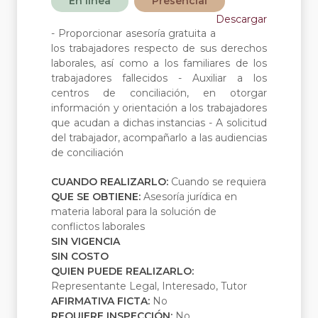
En línea
Presencial
Descargar
- Proporcionar asesoría gratuita a
los trabajadores respecto de sus derechos
laborales, así como a los familiares de los
trabajadores fallecidos - Auxiliar a los
centros de conciliación, en otorgar
información y orientación a los trabajadores
que acudan a dichas instancias - A solicitud
del trabajador, acompañarlo a las audiencias
de conciliación
CUANDO REALIZARLO:
Cuando se requiera
QUE SE OBTIENE:
Asesoría jurídica en
materia laboral para la solución de
conflictos laborales
SIN VIGENCIA
SIN COSTO
QUIEN PUEDE REALIZARLO:
Representante Legal, Interesado, Tutor
AFIRMATIVA FICTA:
No
REQUIERE INSPECCIÓN:
No