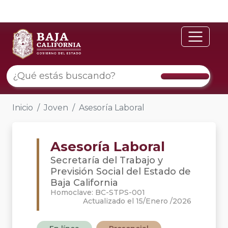
Inicio
Joven
Asesoría Laboral
Asesoría Laboral
Secretaría del Trabajo y
Previsión Social del Estado de
Baja California
Homoclave: BC-STPS-001
Actualizado el 15/Enero /2026