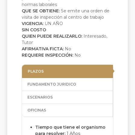
normas laborales
QUE SE OBTIENE:
Se emite una orden de
visita de inspección al centro de trabajo
VIGENCIA:
UN AÑO
SIN COSTO
QUIEN PUEDE REALIZARLO:
Interesado,
Tutor
AFIRMATIVA FICTA:
No
REQUIERE INSPECCIÓN:
No
PLAZOS
FUNDAMENTO JURIDICO
ESCENARIOS
OFICINAS
Tiempo que tiene el organismo
para resolver:
1 Años