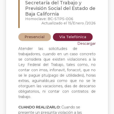
Secretaría del Trabajo y
Previsión Social del Estado de
Baja California
Homoclave: BC-STPS-006
Actualizado el 15/Enero /2026
Presencial
Vía Telefónica
Descargar
Atender las solicitudes de
trabajadores, cuando en un caso concreto
se considera que existen violaciones a la
Ley Federal del Trabajo, tales como, no
contar con imss, infonavit, fonacot, que no
se le pague ptu(pago de utilidades), horas
extras, aguinaldo,asi como que no se le
otorguen las vacaciones, dias de descanso
obligatorios, ni contar con contratos de
trabajo.
CUANDO REALIZARLO:
Cuando se
presente un presunta violación a las