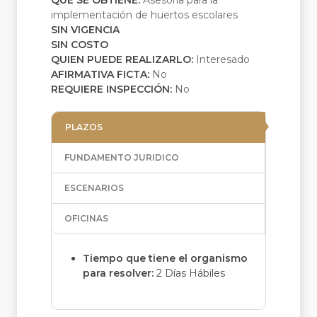
QUE SE OBTIENE:
Asesoría para la
implementación de huertos escolares
SIN VIGENCIA
SIN COSTO
QUIEN PUEDE REALIZARLO:
Interesado
AFIRMATIVA FICTA:
No
REQUIERE INSPECCIÓN:
No
PLAZOS
FUNDAMENTO JURIDICO
ESCENARIOS
OFICINAS
Tiempo que tiene el organismo
para resolver:
2 Días Hábiles