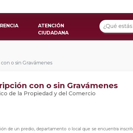
RENCIA
ATENCIÓN
CIUDADANA
n con o sin Gravámenes
cripción con o sin Gravámenes
ico de la Propiedad y del Comercio
 de un predio, departamento o local que se encuentra inscrito 