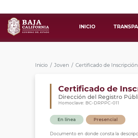
INICIO
TRANSPA
Inicio
Joven
Certificado de Inscripció
Certificado de Ins
Dirección del Registro Públ
Homoclave: BC-DRPPC-011
En línea
Presencial
Documento en donde consta la descripción