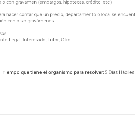
bre o con gravamen (embargos, hipotecas, crédito. etc.)
ra hacer contar que un predio, departamento o local se encuen
pción con o sin gravámenes
sos
te Legal, Interesado, Tutor, Otro
Tiempo que tiene el organismo para resolver:
5 Días Hábiles