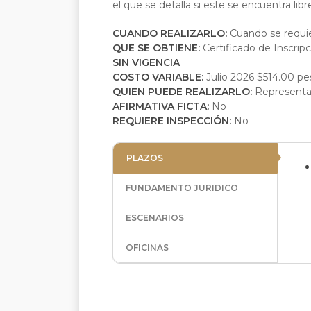
el que se detalla si este se encuentra li
CUANDO REALIZARLO:
Cuando se requie
QUE SE OBTIENE:
Certificado de Inscri
SIN VIGENCIA
COSTO VARIABLE:
Julio 2026 $514.00 pe
QUIEN PUEDE REALIZARLO:
Representan
AFIRMATIVA FICTA:
No
REQUIERE INSPECCIÓN:
No
PLAZOS
FUNDAMENTO JURIDICO
ESCENARIOS
OFICINAS