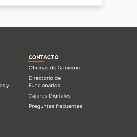
CONTACTO
Oficinas de Gobierno
Directorio de
es y
Funcionarios
Cajeros Digitales
Preguntas frecuentes