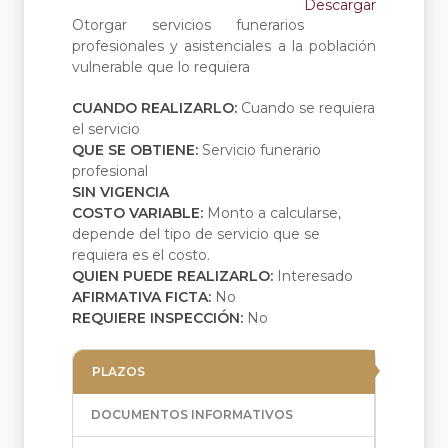
Descargar
Otorgar servicios funerarios
profesionales y asistenciales a la población
vulnerable que lo requiera
CUANDO REALIZARLO:
Cuando se requiera
el servicio
QUE SE OBTIENE:
Servicio funerario
profesional
SIN VIGENCIA
COSTO VARIABLE:
Monto a calcularse,
depende del tipo de servicio que se
requiera es el costo.
QUIEN PUEDE REALIZARLO:
Interesado
AFIRMATIVA FICTA:
No
REQUIERE INSPECCIÓN:
No
PLAZOS
DOCUMENTOS INFORMATIVOS