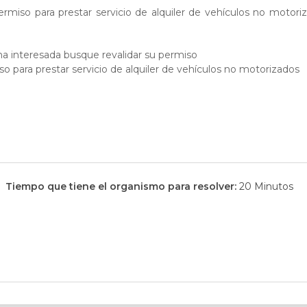
permiso para prestar servicio de alquiler de vehículos no motori
a interesada busque revalidar su permiso
o para prestar servicio de alquiler de vehículos no motorizados
Tiempo que tiene el organismo para resolver:
20 Minutos