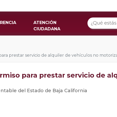
RENCIA
ATENCIÓN
CIUDADANA
ara prestar servicio de alquiler de vehículos no motoriz
miso para prestar servicio de al
entable del Estado de Baja California