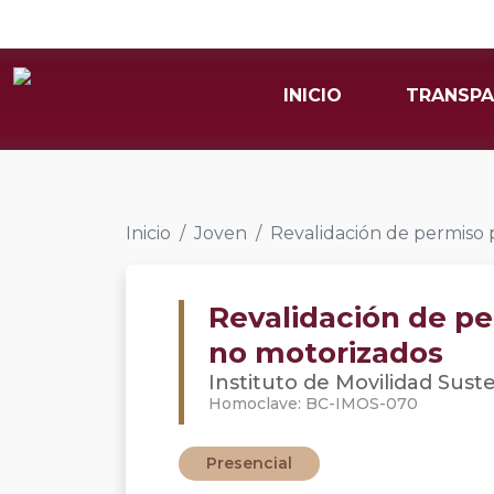
INICIO
TRANSPA
Inicio
Joven
Revalidación de permiso p
Revalidación de per
no motorizados
Instituto de Movilidad Sust
Homoclave: BC-IMOS-070
Presencial