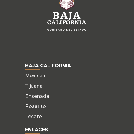
BAJA CALIFORNIA
Mexicali
Tijuana
Ensenada
Rosarito
Tecate
ENLACES