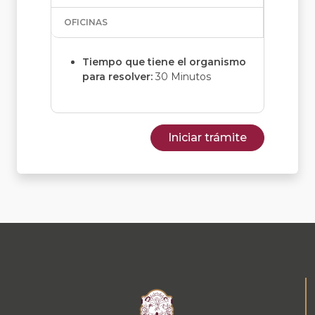
OFICINAS
Tiempo que tiene el organismo
para resolver:
30 Minutos
Iniciar trámite