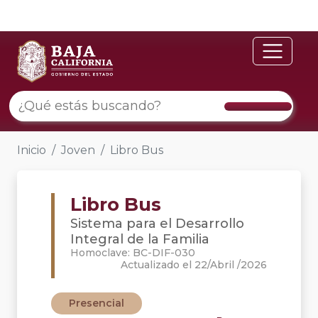
Inicio
Joven
Libro Bus
Libro Bus
Sistema para el Desarrollo
Integral de la Familia
Homoclave: BC-DIF-030
Actualizado el 22/Abril /2026
Presencial