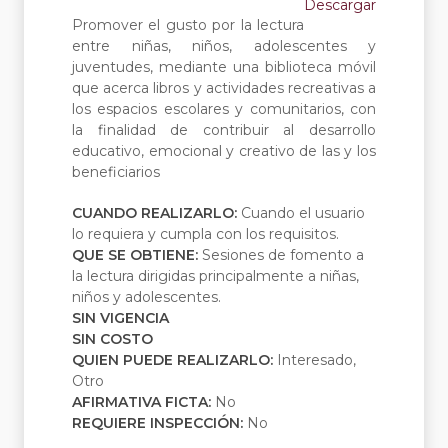
Descargar
Promover el gusto por la lectura
entre niñas, niños, adolescentes y
juventudes, mediante una biblioteca móvil
que acerca libros y actividades recreativas a
los espacios escolares y comunitarios, con
la finalidad de contribuir al desarrollo
educativo, emocional y creativo de las y los
beneficiarios
CUANDO REALIZARLO:
Cuando el usuario
lo requiera y cumpla con los requisitos.
QUE SE OBTIENE:
Sesiones de fomento a
la lectura dirigidas principalmente a niñas,
niños y adolescentes.
SIN VIGENCIA
SIN COSTO
QUIEN PUEDE REALIZARLO:
Interesado,
Otro
AFIRMATIVA FICTA:
No
REQUIERE INSPECCIÓN:
No