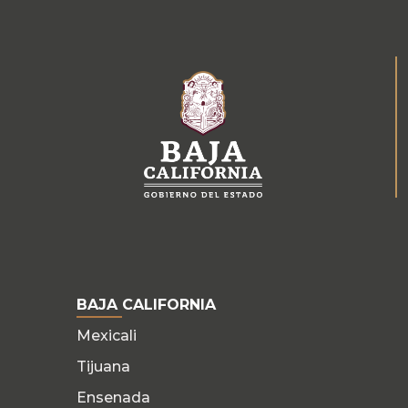
BAJA CALIFORNIA
Mexicali
Tijuana
Ensenada