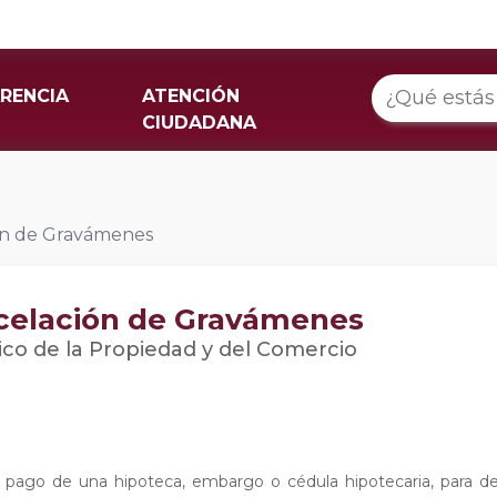
RENCIA
ATENCIÓN
CIUDADANA
ión de Gravámenes
ncelación de Gravámenes
ico de la Propiedad y del Comercio
l pago de una hipoteca, embargo o cédula hipotecaria, para de