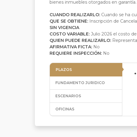
bienes inmuebles otorgados en garantía.
CUANDO REALIZARLO:
Cuando se ha cub
QUE SE OBTIENE:
Inscripción de Cance
SIN VIGENCIA
COSTO VARIABLE:
Julio 2026 el costo d
QUIEN PUEDE REALIZARLO:
Representan
AFIRMATIVA FICTA:
No
REQUIERE INSPECCIÓN:
No
PLAZOS
FUNDAMENTO JURIDICO
ESCENARIOS
OFICINAS