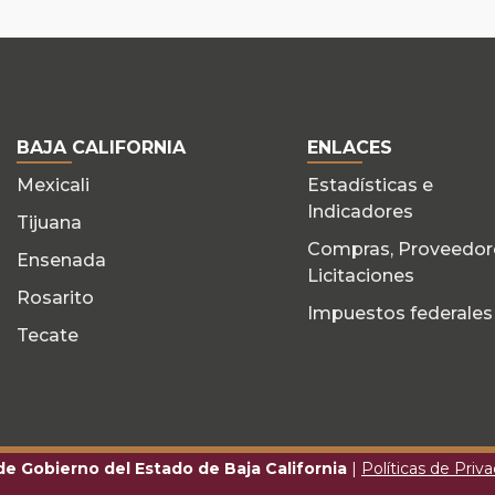
BAJA CALIFORNIA
ENLACES
Mexicali
Estadísticas e
Indicadores
Tijuana
Compras, Proveedor
Ensenada
Licitaciones
Rosarito
Impuestos federales
Tecate
 de Gobierno del Estado de Baja California
|
Políticas de Priv