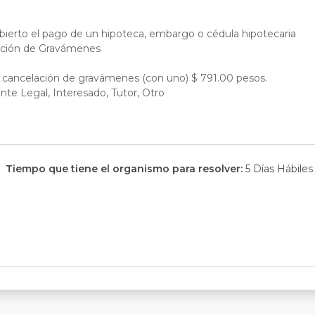
ierto el pago de un hipoteca, embargo o cédula hipotecaria
lación de Gravámenes
e cancelación de gravámenes (con uno) $ 791.00 pesos.
te Legal, Interesado, Tutor, Otro
Tiempo que tiene el organismo para resolver:
5 Días Hábiles