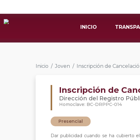
INICIO
TRANSPA
Inicio
Joven
Inscripción de Cancelac
Inscripción de Ca
Dirección del Registro Públ
Homoclave: BC-DRPPC-014
Presencial
Dar publicidad cuando se ha cubierto e