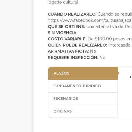
legado cultural.
CUANDO REALIZARLO:
Cuando se requie
https://www.facebook.com/culturabajacali
QUE SE OBTIENE:
Una alternativa de Rec
SIN VIGENCIA
COSTO VARIABLE:
De $100.00 pesos en a
QUIEN PUEDE REALIZARLO:
Interesado
AFIRMATIVA FICTA:
No
REQUIERE INSPECCIÓN:
No
PLAZOS
FUNDAMENTO JURIDICO
ESCENARIOS
OFICINAS