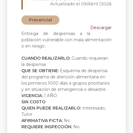
Actualizado el 09/Abril /2026
Presencial
Descargar
Entrega de despensas a la
población vulnerable con mala alimentación
o en riesgo.
CUANDO REALIZARLO:
Cuando requieran
la despensa
QUE SE OBTIENE:
Esquema de despensa
del programa de atención alimentaria en
los primeros 1000 días a grupos prioritarios
y en situación de emergencia o desastre
VIGENCIA:
1 AÑO
SIN COSTO
QUIEN PUEDE REALIZARLO:
Interesado,
Tutor
AFIRMATIVA FICTA:
No
REQUIERE INSPECCIÓN:
No