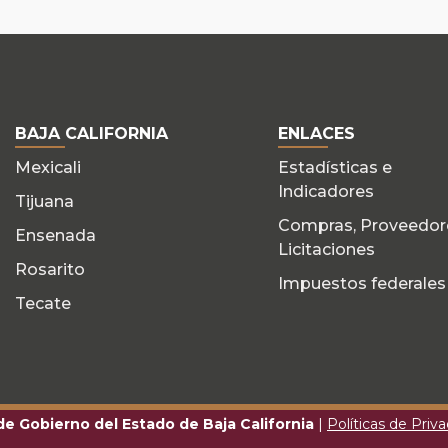
BAJA CALIFORNIA
ENLACES
Mexicali
Estadísticas e
Indicadores
Tijuana
Compras, Proveedor
Ensenada
Licitaciones
Rosarito
Impuestos federales
Tecate
 de Gobierno del Estado de Baja California
|
Políticas de Priv