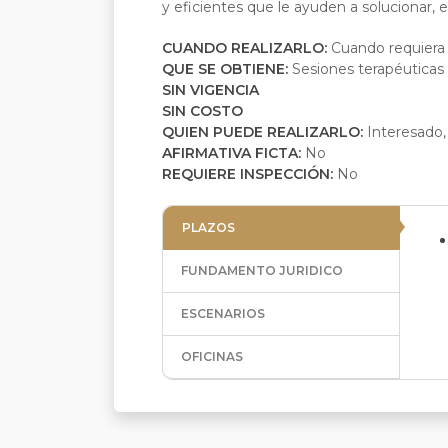
y eficientes que le ayuden a solucionar, 
CUANDO REALIZARLO:
Cuando requiera 
QUE SE OBTIENE:
Sesiones terapéuticas
SIN VIGENCIA
SIN COSTO
QUIEN PUEDE REALIZARLO:
Interesado,
AFIRMATIVA FICTA:
No
REQUIERE INSPECCIÓN:
No
PLAZOS
FUNDAMENTO JURIDICO
ESCENARIOS
OFICINAS