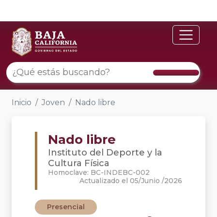
Inicio
Joven
Nado libre
Nado libre
Instituto del Deporte y la
Cultura Física
Homoclave: BC-INDEBC-002
Actualizado el 05/Junio /2026
Presencial