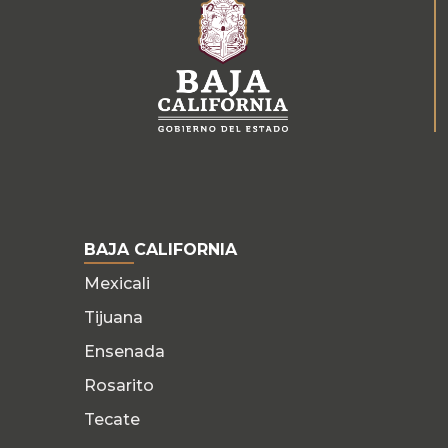
BAJA CALIFORNIA
Mexicali
Tijuana
Ensenada
Rosarito
Tecate