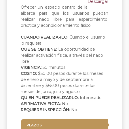
Descargar
Ofrecer un espacio dentro de la
alberca para que los usuarios puedan
realizar nado libre para esparcimiento,
práctica y acondicionamiento físico.
CUANDO REALIZARLO:
Cuando el usuario
lo requiera
QUE SE OBTIENE:
La oportunidad de
realizar activación física, a través del nado
libre
VIGENCIA:
50 minutos
COSTO:
$50.00 pesos durante los meses
de enero a mayo y de septiembre a
diciembre y $65.00 pesos durante los
meses de junio, julio y agosto.
QUIEN PUEDE REALIZARLO:
Interesado
AFIRMATIVA FICTA:
No
REQUIERE INSPECCIÓN:
No
PLAZOS