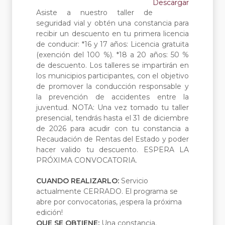
Descargar
Asiste a nuestro taller de
seguridad vial y obtén una constancia para
recibir un descuento en tu primera licencia
de conducir: *16 y 17 años: Licencia gratuita
(exención del 100 %). *18 a 20 años: 50 %
de descuento. Los talleres se impartirán en
los municipios participantes, con el objetivo
de promover la conducción responsable y
la prevención de accidentes entre la
juventud. NOTA: Una vez tomado tu taller
presencial, tendrás hasta el 31 de diciembre
de 2026 para acudir con tu constancia a
Recaudación de Rentas del Estado y poder
hacer valido tu descuento. ESPERA LA
PRÓXIMA CONVOCATORIA.
CUANDO REALIZARLO:
Servicio
actualmente CERRADO. El programa se
abre por convocatorias, ¡espera la próxima
edición!
QUE SE OBTIENE:
Una constancia.