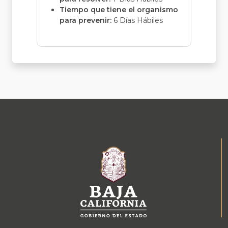
Tiempo que tiene el organismo
para prevenir:
6 Días Hábiles