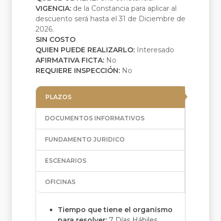
VIGENCIA:
de la Constancia para aplicar al
descuento será hasta el 31 de Diciembre de
2026.
SIN COSTO
QUIEN PUEDE REALIZARLO:
Interesado
AFIRMATIVA FICTA:
No
REQUIERE INSPECCIÓN:
No
PLAZOS
DOCUMENTOS INFORMATIVOS
FUNDAMENTO JURIDICO
ESCENARIOS
OFICINAS
Tiempo que tiene el organismo
para resolver:
7 Días Hábiles