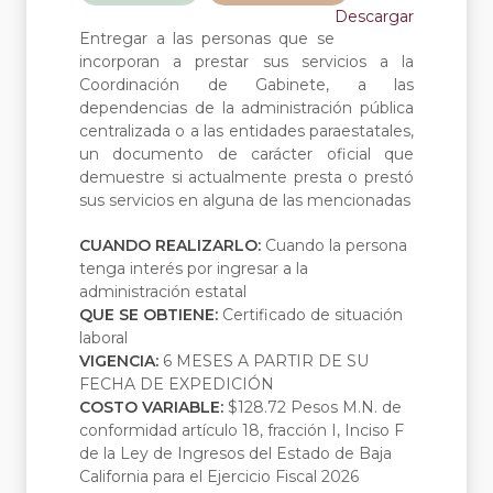
Descargar
Entregar a las personas que se
incorporan a prestar sus servicios a la
Coordinación de Gabinete, a las
dependencias de la administración pública
centralizada o a las entidades paraestatales,
un documento de carácter oficial que
demuestre si actualmente presta o prestó
sus servicios en alguna de las mencionadas
CUANDO REALIZARLO:
Cuando la persona
tenga interés por ingresar a la
administración estatal
QUE SE OBTIENE:
Certificado de situación
laboral
VIGENCIA:
6 MESES A PARTIR DE SU
FECHA DE EXPEDICIÓN
COSTO VARIABLE:
$128.72 Pesos M.N. de
conformidad artículo 18, fracción I, Inciso F
de la Ley de Ingresos del Estado de Baja
California para el Ejercicio Fiscal 2026