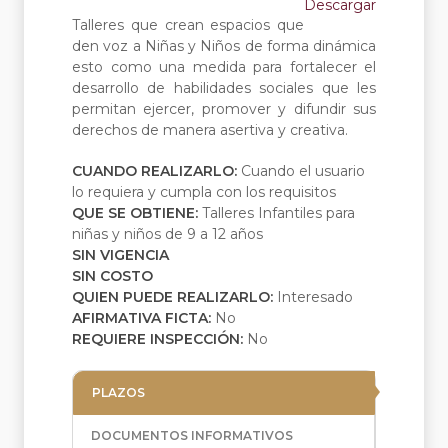
Descargar
Talleres que crean espacios que
den voz a Niñas y Niños de forma dinámica
esto como una medida para fortalecer el
desarrollo de habilidades sociales que les
permitan ejercer, promover y difundir sus
derechos de manera asertiva y creativa.
CUANDO REALIZARLO:
Cuando el usuario
lo requiera y cumpla con los requisitos
QUE SE OBTIENE:
Talleres Infantiles para
niñas y niños de 9 a 12 años
SIN VIGENCIA
SIN COSTO
QUIEN PUEDE REALIZARLO:
Interesado
AFIRMATIVA FICTA:
No
REQUIERE INSPECCIÓN:
No
PLAZOS
DOCUMENTOS INFORMATIVOS