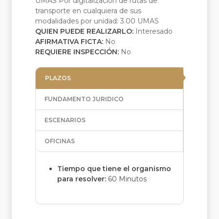
UMAS Por digitalización de rutas de
transporte en cualquiera de sus
modalidades por unidad: 3.00 UMAS
QUIEN PUEDE REALIZARLO:
Interesado
AFIRMATIVA FICTA:
No
REQUIERE INSPECCIÓN:
No
PLAZOS
FUNDAMENTO JURIDICO
ESCENARIOS
OFICINAS
Tiempo que tiene el organismo
para resolver:
60 Minutos