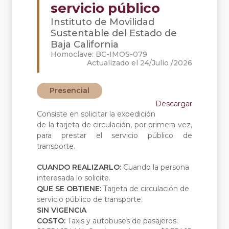
servicio público
Instituto de Movilidad
Sustentable del Estado de
Baja California
Homoclave: BC-IMOS-079
Actualizado el 24/Julio /2026
Presencial
Descargar
Consiste en solicitar la expedición
de la tarjeta de circulación, por primera vez,
para prestar el servicio público de
transporte.
CUANDO REALIZARLO:
Cuando la persona
interesada lo solicite.
QUE SE OBTIENE:
Tarjeta de circulación de
servicio público de transporte.
SIN VIGENCIA
COSTO:
Taxis y autobuses de pasajeros: