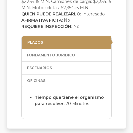
$2,354.15 M.N. Camiones de carga: $2,354.15
M.N. Motocicletas: $2,354.15 M.N.
QUIEN PUEDE REALIZARLO:
Interesado
AFIRMATIVA FICTA:
No
REQUIERE INSPECCIÓN:
No
PLAZOS
FUNDAMENTO JURIDICO
ESCENARIOS
OFICINAS
Tiempo que tiene el organismo
para resolver:
20 Minutos