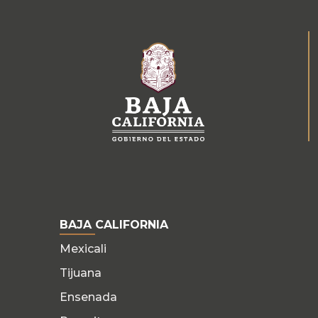
BAJA CALIFORNIA
Mexicali
Tijuana
Ensenada