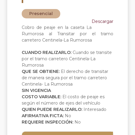
Presencial
Descargar
Cobro de peaje en la caseta La
Rumorosa al Transitar por el tramo
carretero Centinela-La Rumorosa
CUANDO REALIZARLO:
Cuando se transite
por el tramo carretero Centinela-La
Rumorosa
QUE SE OBTIENE:
El derecho de transitar
de manera segura por el tramo carretero
Centinela- La Rumorosa
SIN VIGENCIA
COSTO VARIABLE:
El costo de peaje es
según el número de ejes del vehículo
QUIEN PUEDE REALIZARLO:
Interesado
AFIRMATIVA FICTA:
No
REQUIERE INSPECCIÓN:
No