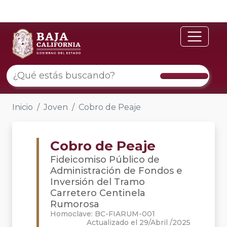
Inicio
Joven
Cobro de Peaje
Cobro de Peaje
Fideicomiso Público de
Administración de Fondos e
Inversión del Tramo
Carretero Centinela
Rumorosa
Homoclave: BC-FIARUM-001
Actualizado el 29/Abril /2025