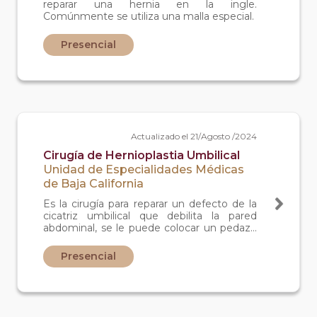
reparar una hernia en la ingle.
Comúnmente se utiliza una malla especial.
Presencial
Actualizado el 21/Agosto /2024
Cirugía de Hernioplastia Umbilical
Unidad de Especialidades Médicas
de Baja California
Es la cirugía para reparar un defecto de la
cicatriz umbilical que debilita la pared
abdominal, se le puede colocar un pedazo
de malla por encima de la zona débil para
fortalecerla.
Presencial