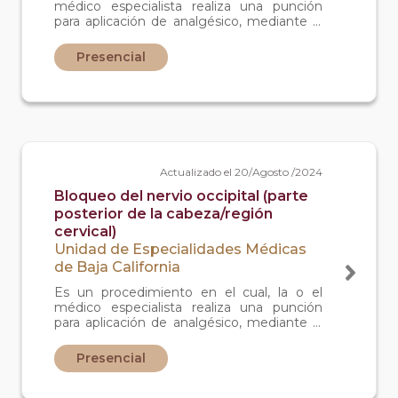
médico especialista realiza una punción
para aplicación de analgésico, mediante la
cual bloquea el nervio afectado
Presencial
Actualizado el 20/Agosto /2024
Bloqueo del nervio occipital (parte
posterior de la cabeza/región
cervical)
Unidad de Especialidades Médicas
de Baja California
Es un procedimiento en el cual, la o el
médico especialista realiza una punción
para aplicación de analgésico, mediante la
cual bloquea el nervio afectado
Presencial