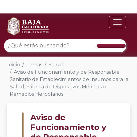
Inicio
Temas
Salud
Aviso de Funcionamiento y de Responsable
Sanitario de Establecimientos de Insumos para la
Salud. Fábrica de Dispositivos Médicos o
Remedios Herbolarios
Aviso de
Funcionamiento y