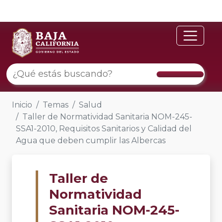
Inicio
Temas
Salud
Taller de Normatividad Sanitaria NOM-245-
SSA1-2010, Requisitos Sanitarios y Calidad del
Agua que deben cumplir las Albercas
Taller de
Normatividad
Sanitaria NOM-245-