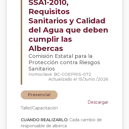
SSA1-2010,
Requisitos
Sanitarios y Calidad
del Agua que deben
cumplir las
Albercas
Comisión Estatal para la
Protección contra Riesgos
Sanitarios
Homoclave: BC-COEPRIS-072
Actualizado el 15/Junio /2026
Presencial
Descargar
Taller/Capacitación
CUANDO REALIZARLO:
Cada cambio de
responsable de alberca