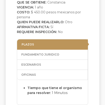
QUE SE OBTIENE:
Constancia
VIGENCIA:
1 año
COSTO:
$ 450.00 pesos mexicanos por
persona
QUIEN PUEDE REALIZARLO:
Otro
AFIRMATIVA FICTA:
Sí
REQUIERE INSPECCIÓN:
No
PLAZOS
FUNDAMENTO JURIDICO
ESCENARIOS
OFICINAS
Tiempo que tiene el organismo
para resolver:
1 Minutos