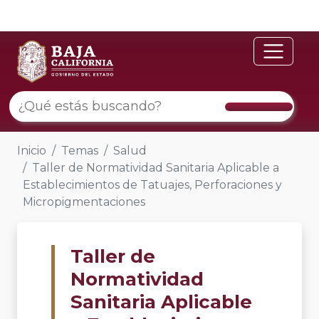
Inicio
Temas
Salud
Taller de Normatividad Sanitaria Aplicable a
Establecimientos de Tatuajes, Perforaciones y
Micropigmentaciones
Taller de
Normatividad
Sanitaria Aplicable