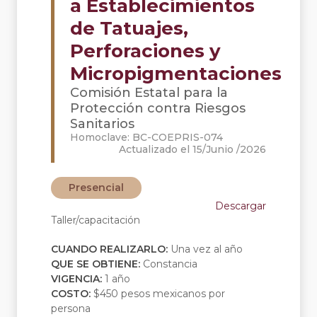
a Establecimientos
de Tatuajes,
Perforaciones y
Micropigmentaciones
Comisión Estatal para la
Protección contra Riesgos
Sanitarios
Homoclave: BC-COEPRIS-074
Actualizado el 15/Junio /2026
Presencial
Descargar
Taller/capacitación
CUANDO REALIZARLO:
Una vez al año
QUE SE OBTIENE:
Constancia
VIGENCIA:
1 año
COSTO:
$450 pesos mexicanos por
persona