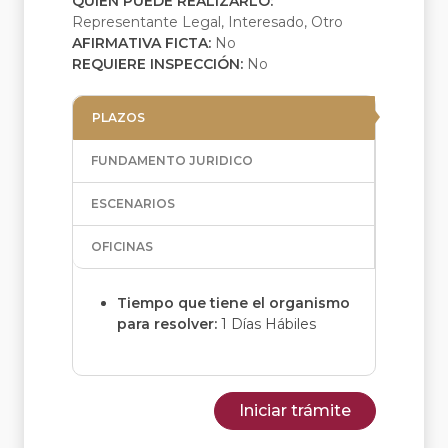
QUIEN PUEDE REALIZARLO:
Representante Legal, Interesado, Otro
AFIRMATIVA FICTA:
No
REQUIERE INSPECCIÓN:
No
PLAZOS
FUNDAMENTO JURIDICO
ESCENARIOS
OFICINAS
Tiempo que tiene el organismo
para resolver:
1 Días Hábiles
Iniciar trámite