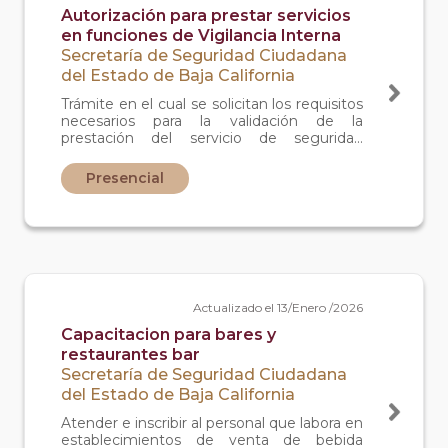
Autorización para prestar servicios
en funciones de Vigilancia Interna
Secretaría de Seguridad Ciudadana
del Estado de Baja California
Trámite en el cual se solicitan los requisitos
necesarios para la validación de la
prestación del servicio de seguridad
privada en funciones de vigilancia interna,
específicamente en vigilancia interna de
Presencial
empresas y negocios.
Actualizado el 13/Enero /2026
Capacitacion para bares y
restaurantes bar
Secretaría de Seguridad Ciudadana
del Estado de Baja California
Atender e inscribir al personal que labora en
establecimientos de venta de bebida