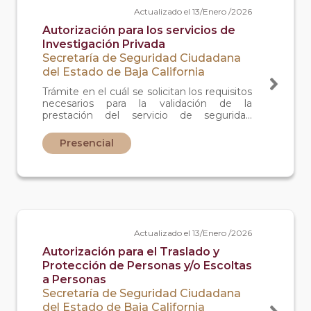
Actualizado el 13/Enero /2026
Autorización para los servicios de
Investigación Privada
Secretaría de Seguridad Ciudadana
del Estado de Baja California
Trámite en el cuál se solicitan los requisitos
necesarios para la validación de la
prestación del servicio de seguridad
privada en investigación privada,
específicamente, detectives privados.
Presencial
Actualizado el 13/Enero /2026
Autorización para el Traslado y
Protección de Personas y/o Escoltas
a Personas
Secretaría de Seguridad Ciudadana
del Estado de Baja California