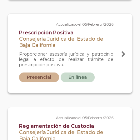
Actualizado el 05/Febrero /2026
Prescripción Positiva
Consejería Jurídica del Estado de
Baja California
Proporcionar asesoría jurídica y patrocinio
legal a efecto de realizar trámite de
prescripción positiva.
Presencial
En línea
Actualizado el 05/Febrero /2026
Reglamentación de Custodia
Consejería Jurídica del Estado de
Baja California