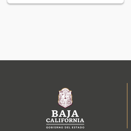
eventualidad de alguna emergencia o
desastre.