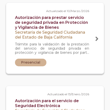
Actualizado el 10/Marzo /2026
Autorización para prestar servicio
de seguridad privada en Protección
y Vigilancia de Bienes
Secretaría de Seguridad Ciudadana
del Estado de Baja California
Trámite para la validación de la prestación
del servicio de seguridad privada en
protección y vigilancia de bienes por parte
de empresas de seguridad privada con giro
comercial especializado en dicho ramo
Presencial
Actualizado el 13/Enero /2026
Autorización para el servicio de
Seguridad Electrónica