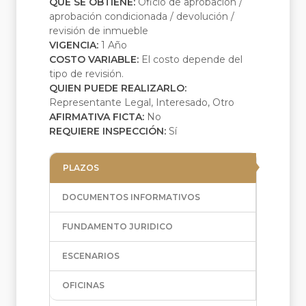
QUE SE OBTIENE:
Oficio de aprobación /
aprobación condicionada / devolución /
revisión de inmueble
VIGENCIA:
1 Año
COSTO VARIABLE:
El costo depende del
tipo de revisión.
QUIEN PUEDE REALIZARLO:
Representante Legal, Interesado, Otro
AFIRMATIVA FICTA:
No
REQUIERE INSPECCIÓN:
Sí
PLAZOS
DOCUMENTOS INFORMATIVOS
FUNDAMENTO JURIDICO
ESCENARIOS
OFICINAS