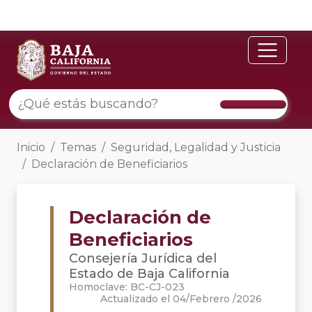
Inicio
Temas
Seguridad, Legalidad y Justicia
Declaración de Beneficiarios
Declaración de
Beneficiarios
Consejería Jurídica del
Estado de Baja California
Homoclave: BC-CJ-023
Actualizado el 04/Febrero /2026