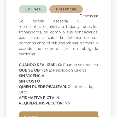
En línea
Presencial
Descargar
Se brinda asesoría y
representación jurídica a todas y todos los
trabajadores, así como a sus beneficiarios,
para llevar a cabo la defensa de sus
derechos ante el tribunal laboral, siempre y
cuando no cuente con un abogado
particular.
CUANDO REALIZARLO:
Cuando se requiera
QUE SE OBTIENE:
Resolución jurídica
SIN VIGENCIA
SIN COSTO
QUIEN PUEDE REALIZARLO:
Interesado,
Otro
AFIRMATIVA FICTA:
No
REQUIERE INSPECCIÓN:
No