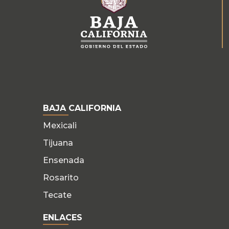
BAJA CALIFORNIA
Mexicali
Tijuana
Ensenada
Rosarito
Tecate
ENLACES