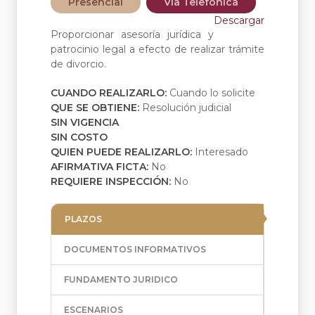
Presencial
Vía Telefónica
Descargar
Proporcionar asesoría jurídica y
patrocinio legal a efecto de realizar trámite
de divorcio.
CUANDO REALIZARLO:
Cuando lo solicite
QUE SE OBTIENE:
Resolución judicial
SIN VIGENCIA
SIN COSTO
QUIEN PUEDE REALIZARLO:
Interesado
AFIRMATIVA FICTA:
No
REQUIERE INSPECCIÓN:
No
PLAZOS
DOCUMENTOS INFORMATIVOS
FUNDAMENTO JURIDICO
ESCENARIOS