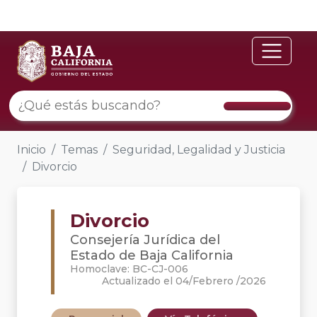
Inicio
Temas
Seguridad, Legalidad y Justicia
Divorcio
Divorcio
Consejería Jurídica del
Estado de Baja California
Homoclave: BC-CJ-006
Actualizado el 04/Febrero /2026