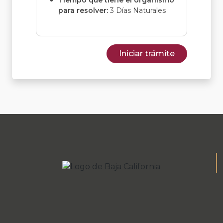
Tiempo que tiene el organismo
para resolver:
3 Días Naturales
Iniciar trámite