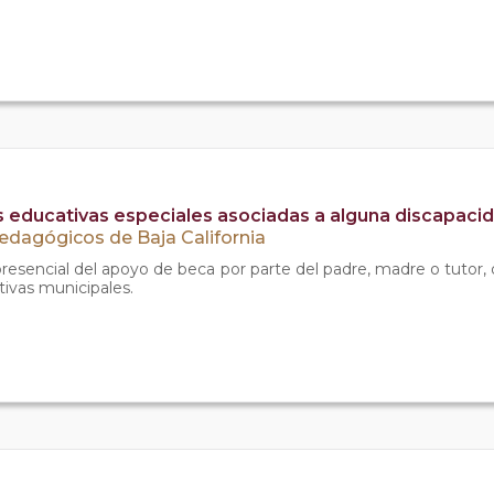
educativas especiales asociadas a alguna discapaci
Pedagógicos de Baja California
 presencial del apoyo de beca por parte del padre, madre o tutor,
tivas municipales.