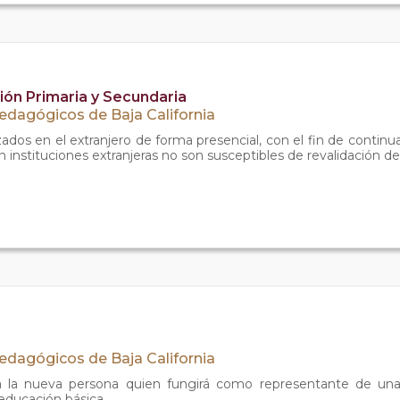
ión Primaria y Secundaria
Pedagógicos de Baja California
zados en el extranjero de forma presencial, con el fin de continu
n instituciones extranjeras no son susceptibles de revalidación de
Pedagógicos de Baja California
a la nueva persona quien fungirá como representante de un
educación básica.