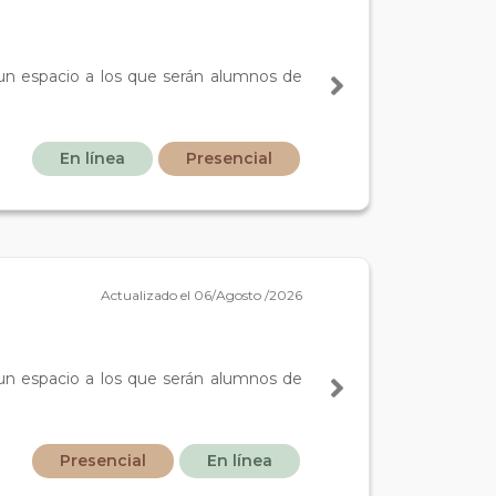
 un espacio a los que serán alumnos de
En línea
Presencial
Actualizado el 06/Agosto /2026
 un espacio a los que serán alumnos de
Presencial
En línea