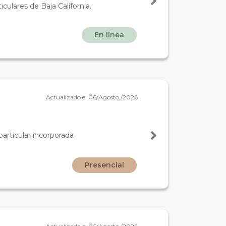
culares de Baja California.
En línea
Actualizado el 06/Agosto /2026
particular incorporada
Presencial