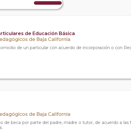
rticulares de Educación Básica
Pedagógicos de Baja California
domicilio de un particular con acuerdo de incorporación o con Re
Pedagógicos de Baja California
oyo de beca por parte del padre, madre o tutor, de acuerdo a las 
s.