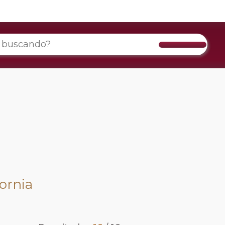
fornia