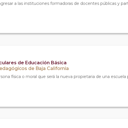
ngresar a las instituciones formadoras de docentes públicas y parti
iculares de Educación Básica
Pedagógicos de Baja California
ona física o moral que será la nueva propietaria de una escuela 