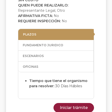
SIN COSTO
QUIEN PUEDE REALIZARLO:
Representante Legal, Otro
AFIRMATIVA FICTA:
No
REQUIERE INSPECCIÓN:
No
PLAZOS
FUNDAMENTO JURIDICO
ESCENARIOS
OFICINAS
Tiempo que tiene el organismo
para resolver:
30 Días Hábiles
Iniciar trámite