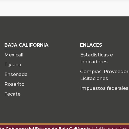
BAJA CALIFORNIA
ENLACES
Mexicali
Estadísticas e
Indicadores
Tijuana
Compras, Proveedor
Ensenada
Licitaciones
Rosarito
Impuestos federales
Tecate
 de Gobierno del Estado de Baja California
|
Políticas de Priv