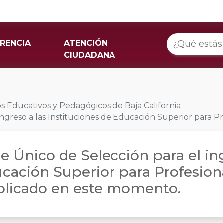
RENCIA
ATENCIÓN
CIUDADANA
ios Educativos y Pedagógicos de Baja California
ingreso a las Instituciones de Educación Superior para P
e Único de Selección para el ing
ucación Superior para Profesion
blicado en este momento.