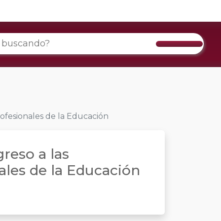
rofesionales de la Educación
reso a las
ales de la Educación