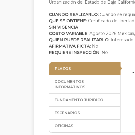
Urbanización del Estado de Baja Californi
CUANDO REALIZARLO:
Cuando se requi
QUE SE OBTIENE:
Certificado de liberta
SIN VIGENCIA
COSTO VARIABLE:
Agosto 2026 Mexicali,
QUIEN PUEDE REALIZARLO:
Interesado
AFIRMATIVA FICTA:
No
REQUIERE INSPECCIÓN:
No
PLAZOS
DOCUMENTOS
INFORMATIVOS
FUNDAMENTO JURIDICO
ESCENARIOS
OFICINAS