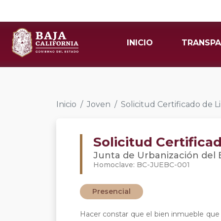
INICIO
TRANSPA
Inicio
Joven
Solicitud Certificado de
Solicitud Certific
Junta de Urbanización del E
Homoclave: BC-JUEBC-001
Presencial
Hacer constar que el bien inmueble que s