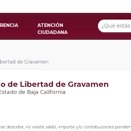
RENCIA
ATENCIÓN
CIUDADANA
 Libertad de Gravamen
ado de Libertad de Gravamen
stado de Baja California
e describe, no existe saldo, importe y/o contribuciones pendie