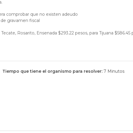
a.
era comprobar que no existen adeudo
d de gravamen fiscal
 Tecate, Rosarito, Ensenada $293.22 pesos, para Tijuana $586.45
Tiempo que tiene el organismo para resolver:
7 Minutos