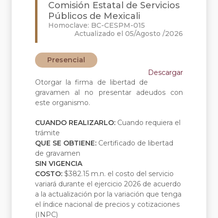
Comisión Estatal de Servicios
Públicos de Mexicali
Homoclave: BC-CESPM-015
Actualizado el 05/Agosto /2026
Presencial
Descargar
Otorgar la firma de libertad de
gravamen al no presentar adeudos con
este organismo.
CUANDO REALIZARLO:
Cuando requiera el
trámite
QUE SE OBTIENE:
Certificado de libertad
de gravamen
SIN VIGENCIA
COSTO:
$382.15 m.n. el costo del servicio
variará durante el ejercicio 2026 de acuerdo
a la actualización por la variación que tenga
el índice nacional de precios y cotizaciones
(INPC)