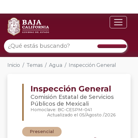
Inicio
Temas
Agua
Inspección General
Inspección General
Comisión Estatal de Servicios
Públicos de Mexicali
Homoclave: BC-CESPM-041
Actualizado el 05/Agosto /2026
Presencial