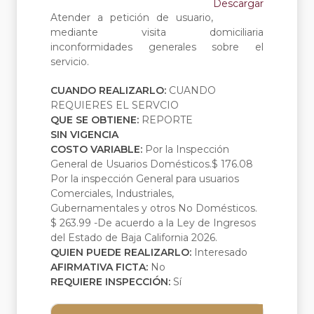
Descargar
Atender a petición de usuario,
mediante visita domiciliaria
inconformidades generales sobre el
servicio.
CUANDO REALIZARLO:
CUANDO
REQUIERES EL SERVCIO
QUE SE OBTIENE:
REPORTE
SIN VIGENCIA
COSTO VARIABLE:
Por la Inspección
General de Usuarios Domésticos.$ 176.08
Por la inspección General para usuarios
Comerciales, Industriales,
Gubernamentales y otros No Domésticos.
$ 263.99 -De acuerdo a la Ley de Ingresos
del Estado de Baja California 2026.
QUIEN PUEDE REALIZARLO:
Interesado
AFIRMATIVA FICTA:
No
REQUIERE INSPECCIÓN:
Sí