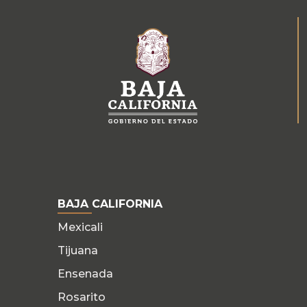
BAJA CALIFORNIA
Mexicali
Tijuana
Ensenada
Rosarito