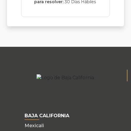
para resolver:
30 Días Hábiles
BAJA CALIFORNIA
Mexicali