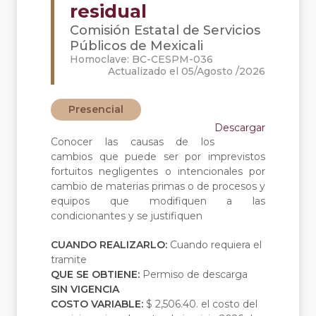
residual
Comisión Estatal de Servicios
Públicos de Mexicali
Homoclave: BC-CESPM-036
Actualizado el 05/Agosto /2026
Presencial
Descargar
Conocer las causas de los
cambios que puede ser por imprevistos
fortuitos negligentes o intencionales por
cambio de materias primas o de procesos y
equipos que modifiquen a las
condicionantes y se justifiquen
CUANDO REALIZARLO:
Cuando requiera el
tramite
QUE SE OBTIENE:
Permiso de descarga
SIN VIGENCIA
COSTO VARIABLE:
$ 2,506.40. el costo del