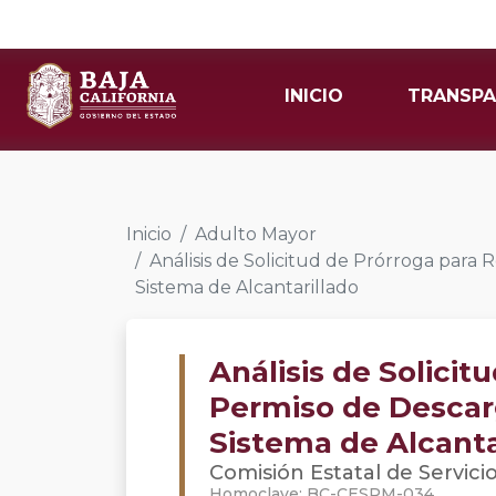
INICIO
TRANSPA
Inicio
Adulto Mayor
Análisis de Solicitud de Prórroga par
Sistema de Alcantarillado
Análisis de Solicit
Permiso de Descar
Sistema de Alcanta
Comisión Estatal de Servici
Homoclave: BC-CESPM-034