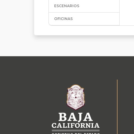
ESCENARIOS
OFICINAS