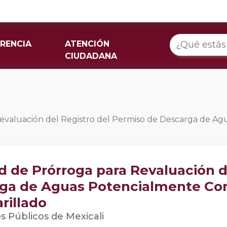
RENCIA
ATENCIÓN
CIUDADANA
a Revaluación del Registro del Permiso de Descarga de 
ud de Prórroga para Revaluación d
ga de Aguas Potencialmente Co
rillado
os Públicos de Mexicali