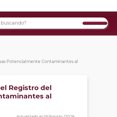
Aguas Potencialmente Contaminantes al
el Registro del
ntaminantes al
Actualizado el 05/Agosto /2026