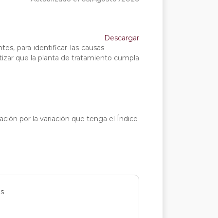
Descargar
s, para identificar las causas
tizar que la planta de tratamiento cumpla
zación por la variación que tenga el Índice
es