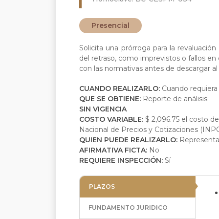
Presencial
Solicita una prórroga para la revaluaci
del retraso, como imprevistos o fallos e
con las normativas antes de descargar al a
CUANDO REALIZARLO:
Cuando requiera 
QUE SE OBTIENE:
Reporte de análisis
SIN VIGENCIA
COSTO VARIABLE:
$ 2,096.75 el costo del
Nacional de Precios y Cotizaciones (INP
QUIEN PUEDE REALIZARLO:
Representa
AFIRMATIVA FICTA:
No
REQUIERE INSPECCIÓN:
Sí
PLAZOS
FUNDAMENTO JURIDICO