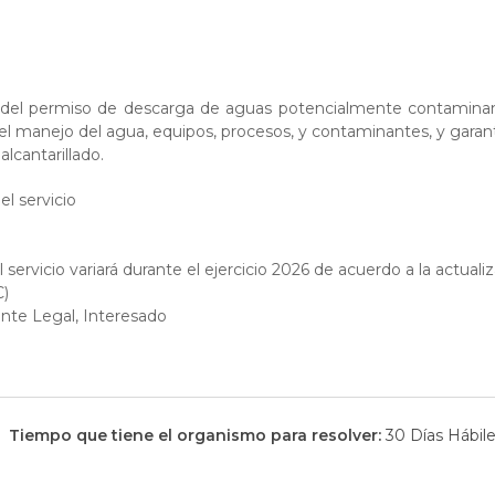
ón del permiso de descarga de aguas potencialmente contaminante
n el manejo del agua, equipos, procesos, y contaminantes, y garan
lcantarillado.
el servicio
 servicio variará durante el ejercicio 2026 de acuerdo a la actuali
C)
nte Legal, Interesado
Tiempo que tiene el organismo para resolver:
30 Días Hábil