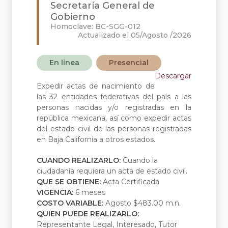
Secretaría General de
Gobierno
Homoclave: BC-SGG-012
Actualizado el 05/Agosto /2026
En línea
Presencial
Descargar
Expedir actas de nacimiento de
las 32 entidades federativas del país a las
personas nacidas y/o registradas en la
república mexicana, así como expedir actas
del estado civil de las personas registradas
en Baja California a otros estados.
CUANDO REALIZARLO:
Cuando la
ciudadanía requiera un acta de estado civil.
QUE SE OBTIENE:
Acta Certificada
VIGENCIA:
6 meses
COSTO VARIABLE:
Agosto $483.00 m.n.
QUIEN PUEDE REALIZARLO:
Representante Legal, Interesado, Tutor