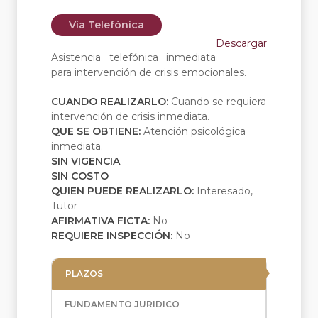
Vía Telefónica
Descargar
Asistencia telefónica inmediata
para intervención de crisis emocionales.
CUANDO REALIZARLO:
Cuando se requiera
intervención de crisis inmediata.
QUE SE OBTIENE:
Atención psicológica
inmediata.
SIN VIGENCIA
SIN COSTO
QUIEN PUEDE REALIZARLO:
Interesado,
Tutor
AFIRMATIVA FICTA:
No
REQUIERE INSPECCIÓN:
No
PLAZOS
FUNDAMENTO JURIDICO