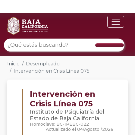
Inicio
Desempleado
Intervención en Crisis Línea 075
Intervención en
Crisis Línea 075
Instituto de Psiquiatría del
Estado de Baja California
Homoclave: BC-IPEBC-022
Actualizado el 04/Agosto /2026