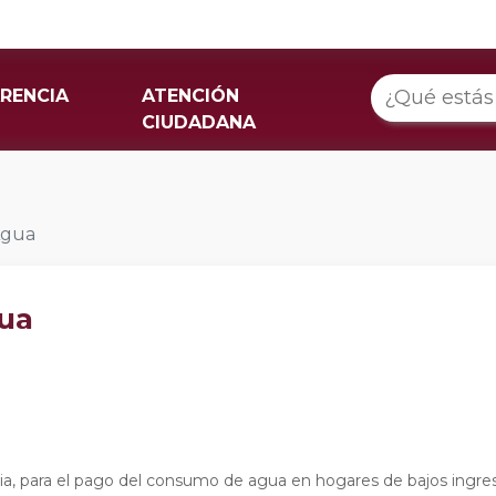
RENCIA
ATENCIÓN
CIUDADANA
Agua
gua
, para el pago del consumo de agua en hogares de bajos ingres