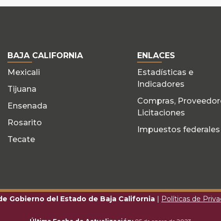
BAJA CALIFORNIA
ENLACES
Mexicali
Estadísticas e
Indicadores
Tijuana
Compras, Proveedor
Ensenada
Licitaciones
Rosarito
Impuestos federales
Tecate
 de Gobierno del Estado de Baja California
|
Políticas de Priv