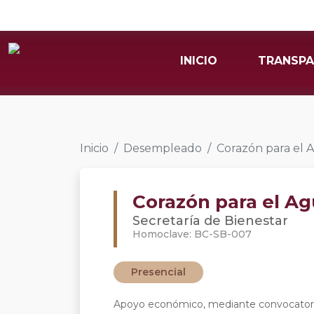
INICIO
TRANSPA
Inicio
Desempleado
Corazón para el 
Corazón para el A
Secretaría de Bienestar
Homoclave: BC-SB-007
Presencial
Apoyo económico, mediante convocatoria