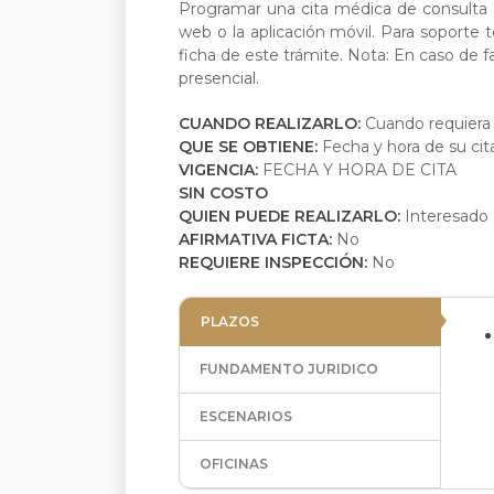
Programar una cita médica de consulta 
web o la aplicación móvil. Para soporte 
ficha de este trámite. Nota: En caso de fa
presencial.
CUANDO REALIZARLO:
Cuando requiera 
QUE SE OBTIENE:
Fecha y hora de su ci
VIGENCIA:
FECHA Y HORA DE CITA
SIN COSTO
QUIEN PUEDE REALIZARLO:
Interesado
AFIRMATIVA FICTA:
No
REQUIERE INSPECCIÓN:
No
PLAZOS
FUNDAMENTO JURIDICO
ESCENARIOS
OFICINAS