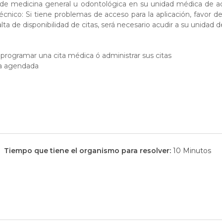
de medicina general u odontológica en su unidad médica de ads
técnico: Si tiene problemas de acceso para la aplicación, favor 
lta de disponibilidad de citas, será necesario acudir a su unidad de
programar una cita médica ó administrar sus citas
ta agendada
Tiempo que tiene el organismo para resolver:
10 Minutos