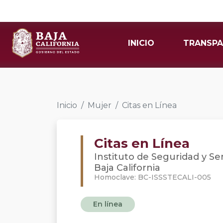
INICIO
TRANSPA
Inicio
Mujer
Citas en Línea
Citas en Línea
Instituto de Seguridad y Se
Baja California
Homoclave: BC-ISSSTECALI-005
En línea