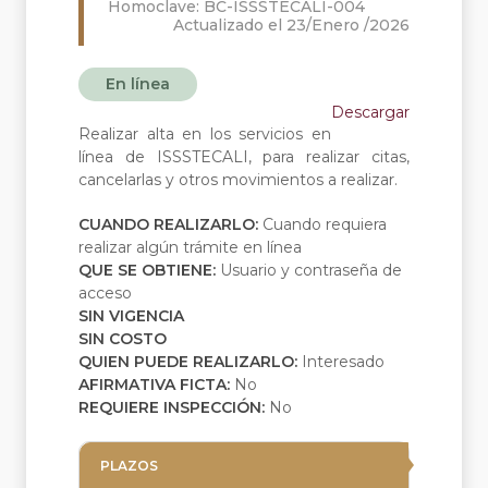
Homoclave: BC-ISSSTECALI-004
Actualizado el 23/Enero /2026
En línea
Descargar
Realizar alta en los servicios en
línea de ISSSTECALI, para realizar citas,
cancelarlas y otros movimientos a realizar.
CUANDO REALIZARLO:
Cuando requiera
realizar algún trámite en línea
QUE SE OBTIENE:
Usuario y contraseña de
acceso
SIN VIGENCIA
SIN COSTO
QUIEN PUEDE REALIZARLO:
Interesado
AFIRMATIVA FICTA:
No
REQUIERE INSPECCIÓN:
No
PLAZOS