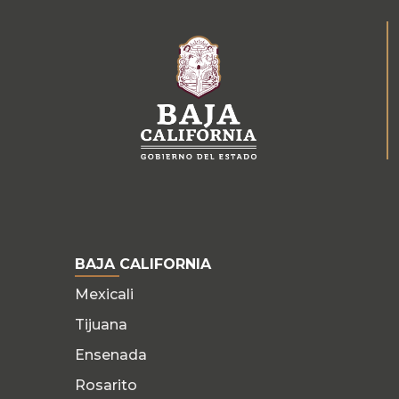
BAJA CALIFORNIA
Mexicali
Tijuana
Ensenada
Rosarito