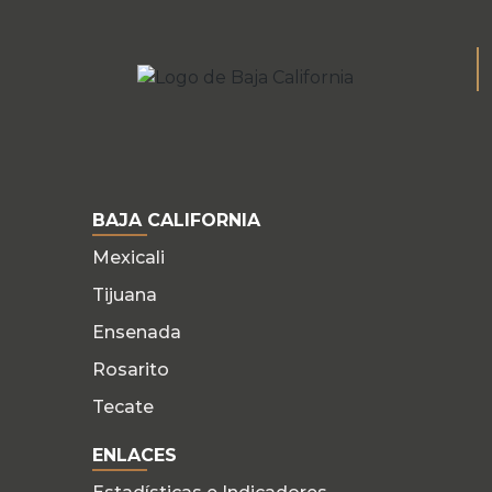
BAJA CALIFORNIA
Mexicali
Tijuana
Ensenada
Rosarito
Tecate
ENLACES