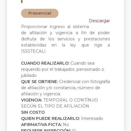
Presencial
Descargar
Proporcionar ingreso al sistema
de afiliación y vigencia a fin de poder
disfruta de los servicios y prestaciones
establecidas en la ley que rige a
ISSSTECALI.
CUANDO REALIZARLO:
Cuando sea
requerido por el trabajador, pensionado o
jubilado
QUE SE OBTIENE:
Credencial con fotografía
de afiliación y/o constancia, número de
afiliación y vigencia
VIGENCIA:
TEMPORAL O CONTÍNUO
SEGÚN EL TIPO DE AFILIACIÓN
SIN COSTO
QUIEN PUEDE REALIZARLO:
Interesado
AFIRMATIVA FICTA:
No
REQUIERE INSPECCIÓN:
Sí