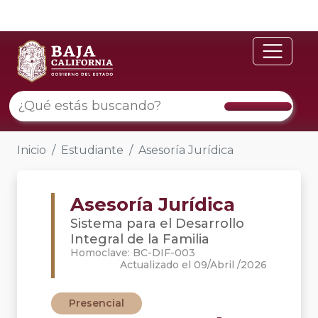
Inicio
Estudiante
Asesoría Jurídica
Asesoría Jurídica
Sistema para el Desarrollo
Integral de la Familia
Homoclave: BC-DIF-003
Actualizado el 09/Abril /2026
Presencial