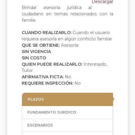
Descargar
Brindar asesoría jurídica al
ciudadano en temas relacionados con la
familia.
CUANDO REALIZARLO:
Cuando el usuario
requiera asesoría en algún conflicto familiar
QUE SE OBTIENE:
Asesoría
SIN VIGENCIA
SIN COSTO
QUIEN PUEDE REALIZARLO:
Interesado,
Tutor
AFIRMATIVA FICTA:
No
REQUIERE INSPECCIÓN:
No
PLAZOS
FUNDAMENTO JURIDICO
ESCENARIOS