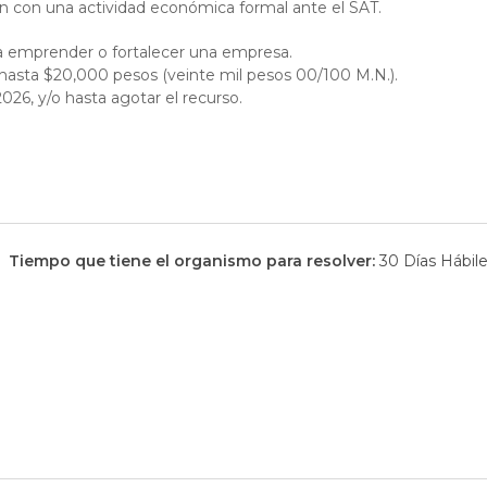
on una actividad económica formal ante el SAT.
a emprender o fortalecer una empresa.
asta $20,000 pesos (veinte mil pesos 00/100 M.N.).
26, y/o hasta agotar el recurso.
Tiempo que tiene el organismo para resolver:
30 Días Hábil