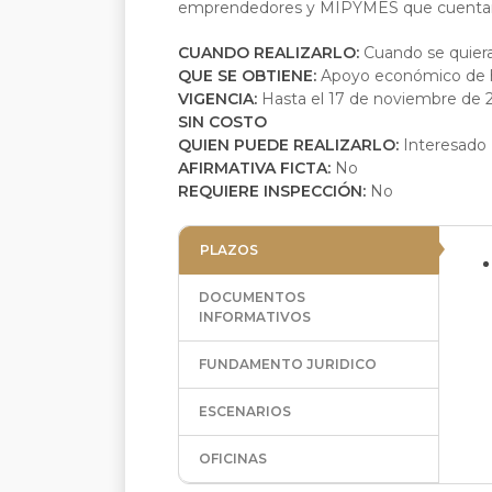
emprendedores y MIPYMES que cuentan c
CUANDO REALIZARLO:
Cuando se quier
QUE SE OBTIENE:
Apoyo económico de h
VIGENCIA:
Hasta el 17 de noviembre de 20
SIN COSTO
QUIEN PUEDE REALIZARLO:
Interesado
AFIRMATIVA FICTA:
No
REQUIERE INSPECCIÓN:
No
PLAZOS
DOCUMENTOS
INFORMATIVOS
FUNDAMENTO JURIDICO
ESCENARIOS
OFICINAS