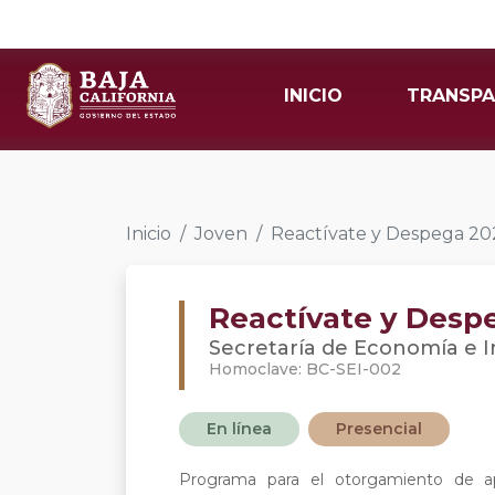
INICIO
TRANSPA
Inicio
Joven
Reactívate y Despega 20
Reactívate y Desp
Secretaría de Economía e I
Homoclave: BC-SEI-002
En línea
Presencial
Programa para el otorgamiento de ap