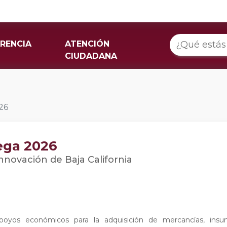
RENCIA
ATENCIÓN
CIUDADANA
26
ega 2026
nnovación de Baja California
oyos económicos para la adquisición de mercancías, insu