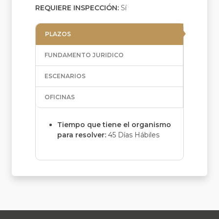
REQUIERE INSPECCIÓN:
Sí
PLAZOS
FUNDAMENTO JURIDICO
ESCENARIOS
OFICINAS
Tiempo que tiene el organismo
para resolver:
45 Días Hábiles