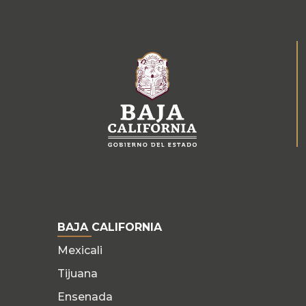
BAJA CALIFORNIA
Mexicali
Tijuana
Ensenada