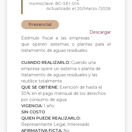
Homoclave: BC-SEI-014
Actualizado el 20/Marzo /2026
Presencial
Descargar
Estímulo fiscal a las empresas
que operen sistemas o plantas para el
tratamiento de aguas residuales
CUANDO REALIZARLO:
Cuando una
empresa opere un sistema o planta de
tratamiento de aguas residuales y las
reutilice totalmente.
QUE SE OBTIENE:
Exención de hasta el
30% en el pago mensual de los derechos
por consumo de agua.
VIGENCIA:
1 año.
SIN COSTO
QUIEN PUEDE REALIZARLO:
Representante Legal, Interesado
AFIRMATIVA FICTA:
No