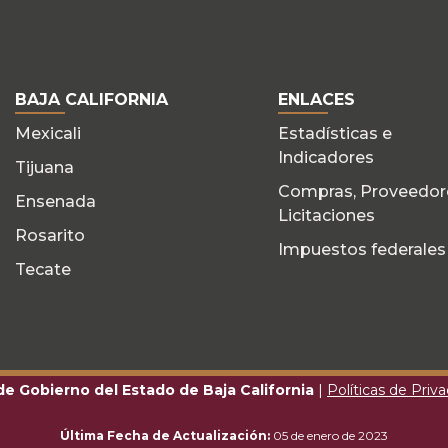
BAJA CALIFORNIA
ENLACES
Mexicali
Estadísticas e
Indicadores
Tijuana
Compras, Proveedor
Ensenada
Licitaciones
Rosarito
Impuestos federales
Tecate
 de Gobierno del Estado de Baja California
|
Políticas de Priv
Última Fecha de Actualización:
05 de enero de 2023