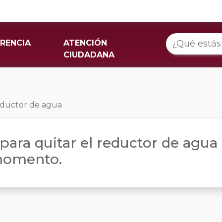
RENCIA
ATENCIÓN
CIUDADANA
reductor de agua
d para quitar el reductor de agu
momento.